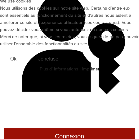
We use cookies
Nous utilisons des cookies sur notre site web. Certains d’entre eux
sont essentiels au fonctionnement du site et d’autres nous aident à
améliorer ce site et l’expérience utilisateur (cookies traceurs). Vous
pouvez décider vous-même si vous autorisez ou non ces cookies.
Merci de noter que, si vous les rejetez, vous risquez de ne pas pouvoir
utiliser l’ensemble des fonctionnalités du site.
Ok
Je refuse
Plus d' informations
|
Imprimer
Connexion avec clé d'accès
Connexion