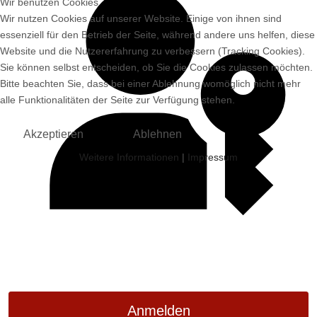
Wir benutzen Cookies
Wir nutzen Cookies auf unserer Website. Einige von ihnen sind
essenziell für den Betrieb der Seite, während andere uns helfen, diese
Website und die Nutzererfahrung zu verbessern (Tracking Cookies).
Sie können selbst entscheiden, ob Sie die Cookies zulassen möchten.
Bitte beachten Sie, dass bei einer Ablehnung womöglich nicht mehr
alle Funktionalitäten der Seite zur Verfügung stehen.
Akzeptieren
Ablehnen
Weitere Informationen
|
Impressum
Passkey verwenden
Anmelden