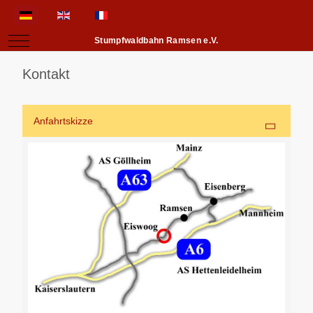
Sprache auswählen
Mobile Menu Toggle
Stumpfwaldbahn Ramsen e.V.
Kontakt
Anfahrtskizze