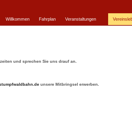
Willkommen
Fahrplan
Veranstaltungen
Vereinsle
eiten und sprechen Sie uns drauf an.
stumpfwaldbahn.de
unsere Mitbringsel erwerben.