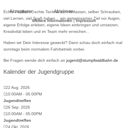
Akzeptieren
Ablehnen
Echte Feldbahn, echte Technik zum Anfassen, selber Schrauben,
viel Lernen, viel Spaß haben… ein gemeinsames Ziel vor Augen,
Weitere Informationen
|
Impressum
eigene Erfolge erleben, eigene Ideen einbringen und umsetzen,
Kreativität leben und im Team mehr erreichen...
Haben wir Dein Interesse geweckt? Dann schau doch einfach mal
sonntags beim normalem Fahrbetrieb vorbei.
Bei Fragen wende dich einfach an
jugend@stumpfwaldbahn.de
Kalender der Jugendgruppe
22 Aug. 2026
10:00AM
-
05:00PM
Jugendtreffen
26 Sep. 2026
10:00AM
-
05:00PM
Jugendtreffen
24 Okt. 2026