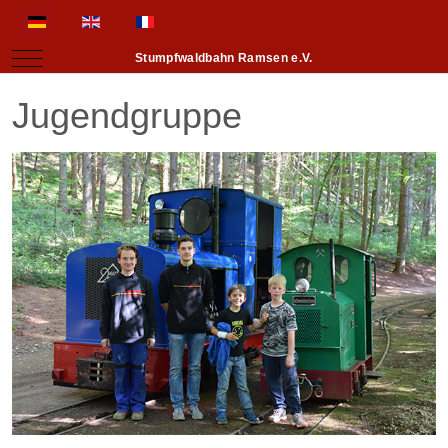
Sprache auswählen
Mobile Menu Toggle
Stumpfwaldbahn Ramsen e.V.
Jugendgruppe