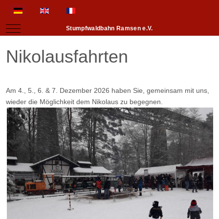
Sprache auswählen
Mobile Menu Toggle
Stumpfwaldbahn Ramsen e.V.
Nikolausfahrten
Am 4., 5., 6. & 7. Dezember 2026 haben Sie, gemeinsam mit uns,
wieder die Möglichkeit dem Nikolaus zu begegnen.