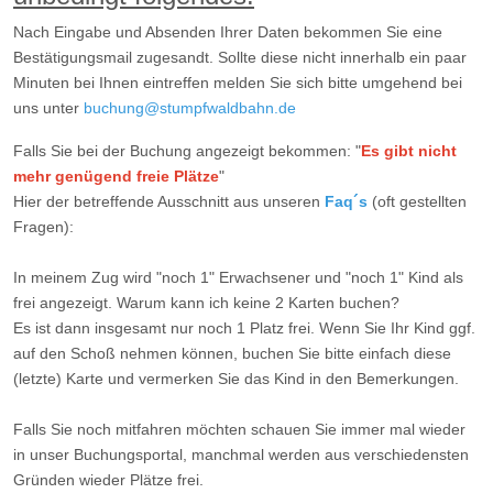
Nach Eingabe und Absenden Ihrer Daten bekommen Sie eine
Bestätigungsmail zugesandt. Sollte diese nicht innerhalb ein paar
Minuten bei Ihnen eintreffen melden Sie sich bitte umgehend bei
uns unter
buchung@stumpfwaldbahn.de
Falls Sie bei der Buchung angezeigt bekommen: "
Es gibt nicht
mehr genügend freie Plätze
"
Hier der betreffende Ausschnitt aus unseren
Faq´s
(oft gestellten
Fragen):
In meinem Zug wird "noch 1" Erwachsener und "noch 1" Kind als
frei angezeigt. Warum kann ich keine 2 Karten buchen?
Es ist dann insgesamt nur noch 1 Platz frei. Wenn Sie Ihr Kind ggf.
auf den Schoß nehmen können, buchen Sie bitte einfach diese
(letzte) Karte und vermerken Sie das Kind in den Bemerkungen.
Falls Sie noch mitfahren möchten schauen Sie immer mal wieder
in unser Buchungsportal, manchmal werden aus verschiedensten
Gründen wieder Plätze frei.