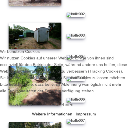
Wir benutzen Cookies
Wir nutzen Cookies auf unserer Website. Einige von ihnen sind
essenziell für den Betrieb der Seite, während andere uns helfen, diese
Website und die Nutzererfahrung zu verbessern (Tracking Cookies).
Sie können selbst entscheiden, ob Sie die Cookies zulassen möchten.
Bitte beachten Sie, dass bei einer Ablehnung womöglich nicht mehr
alle Funktionalitäten der Seite zur Verfügung stehen.
Akzeptieren
Ablehnen
Weitere Informationen
|
Impressum