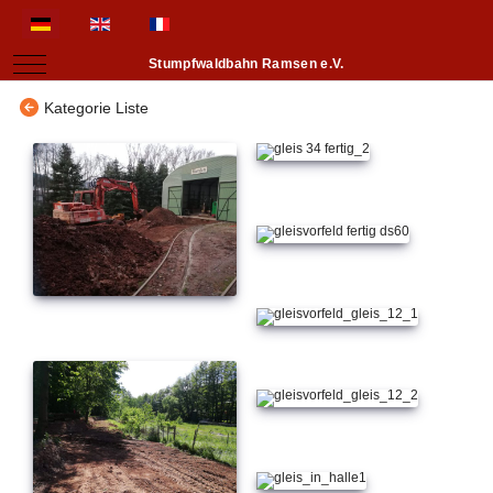
Sprache auswählen
Mobile Menu Toggle
Stumpfwaldbahn Ramsen e.V.
Kategorie Liste