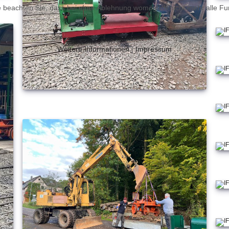
 beachten Sie, dass bei einer Ablehnung womöglich nicht mehr alle Fun
Weitere Informationen
|
Impressum