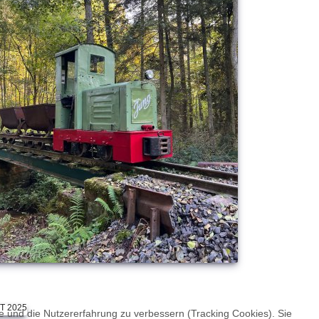
te und die Nutzererfahrung zu verbessern (Tracking Cookies). Sie