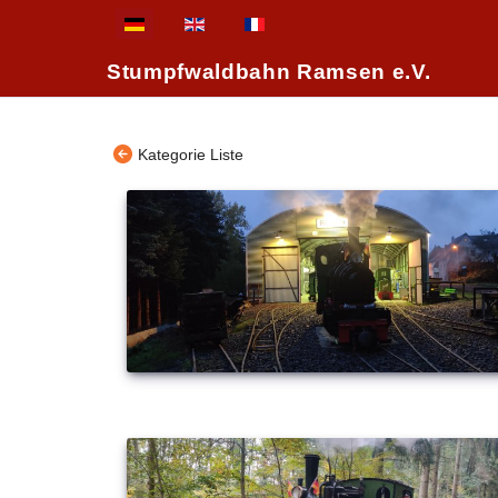
Sprache auswählen
Stumpfwaldbahn Ramsen e.V.
Kategorie Liste