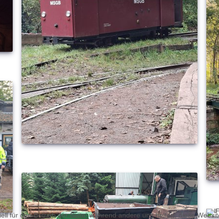
ell für den Betrieb der Seite, während andere uns helfen, diese Websi