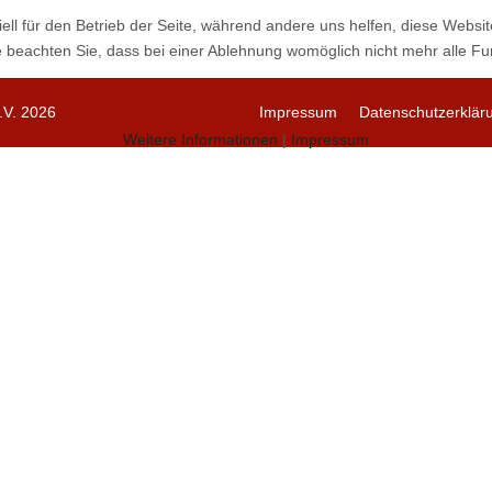
ell für den Betrieb der Seite, während andere uns helfen, diese Websi
 beachten Sie, dass bei einer Ablehnung womöglich nicht mehr alle Fun
V. 2026
Impressum
Datenschutzerklär
Weitere Informationen
|
Impressum