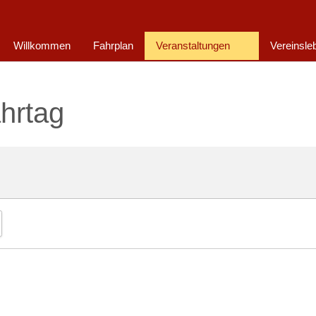
Willkommen
Fahrplan
Veranstaltungen
Vereinsle
hrtag