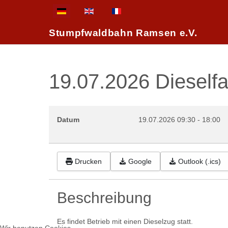
Sprache auswählen
Stumpfwaldbahn Ramsen e.V.
19.07.2026 Dieselfa
Datum
19.07.2026
09:30
-
18:00
Drucken
Google
Outlook (.ics)
Beschreibung
Es findet Betrieb mit einen Dieselzug statt.